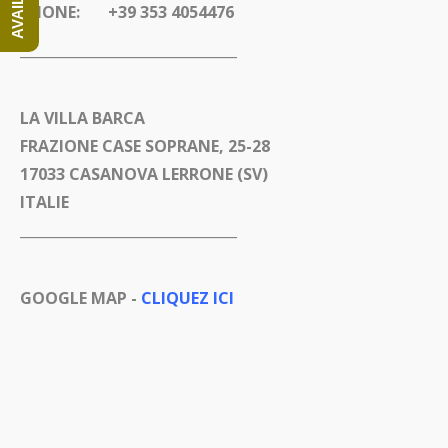
PHONE: +39 353 4054476
_______________________________
LA VILLA BARCA
FRAZIONE CASE SOPRANE, 25-28
17033 CASANOVA LERRONE (SV)
ITALIE
_______________________________
GOOGLE M
AP -
CLIQUEZ ICI