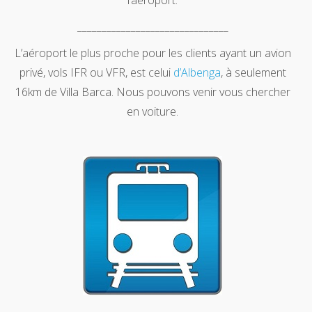
l’aéroport.
_______________________________
L’aéroport le plus proche pour les clients ayant un avion
privé, vols IFR ou VFR, est celui
d’Albenga
, à seulement
16km de Villa Barca. Nous pouvons venir vous chercher
en voiture.