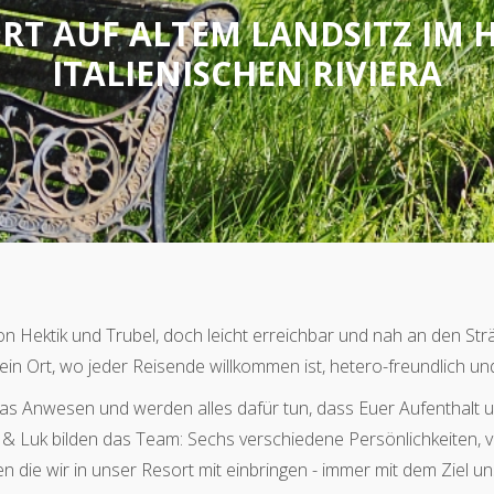
RT AUF ALTEM LANDSITZ IM 
ITALIENISCHEN RIVIERA
n Hektik und Trubel, doch leicht erreichbar und nah an den Strä
ein Ort, wo jeder Reisende willkommen ist, hetero-freundlich und
as Anwesen und werden alles dafür tun, dass Euer Aufenthalt un
& Luk bilden das Team: Sechs verschiedene Persönlichkeiten, vi
 die wir in unser Resort mit einbringen - immer mit dem Ziel un