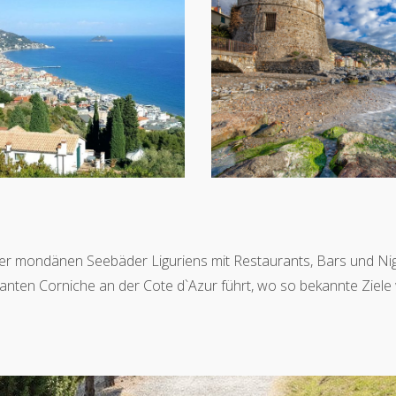
der mondänen Seebäder Liguriens mit Restaurants, Bars und Night
anten Corniche an der Cote d`Azur führt, wo so bekannte Ziele