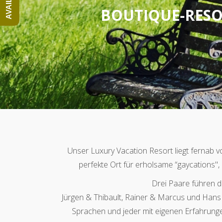
BOUTIQUE-RESO
Unser Luxury Vacation Resort liegt fernab vo
perfekte Ort für erholsame “gaycations", 
Drei Paare führen d
Jürgen & Thibault, Rainer & Marcus und Hans 
Sprachen und jeder mit eigenen Erfahrungen