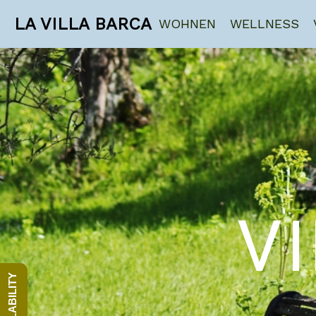
LA VILLA BARCA
WOHNEN
WELLNESS
V
AVAILABILITY