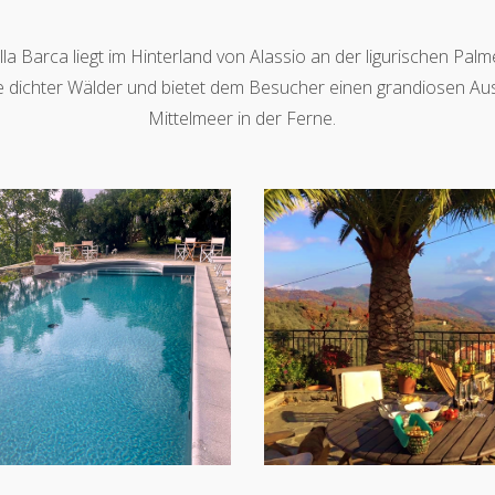
la Barca liegt im Hinterland von Alassio an der ligurischen Pal
e dichter Wälder und bietet dem Besucher einen grandiosen Ausb
Mittelmeer in der Ferne.