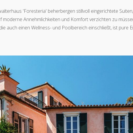
terhaus 'Foresteria' beherbergen stillvoll eingerichtete Suiten
uf moderne Annehmlichkeiten und Komfort verzichten zu müssen.
ie auch einen Wellness- und Poolbereich einschließt, ist pure E