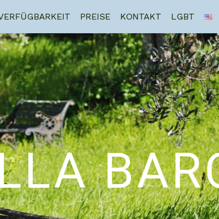
VERFÜGBARKEIT
PREISE
KONTAKT
LGBT
ILLA BAR