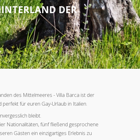
HINTERLAND DER
nden des Mittelmeeres - Villa Barca ist der
 perfekt für euren Gay-Urlaub in Italien.
vergesslich bleibt.
er Nationalitäten, fünf fließend gesprochene
seren Gästen ein einzigartiges Erlebnis zu